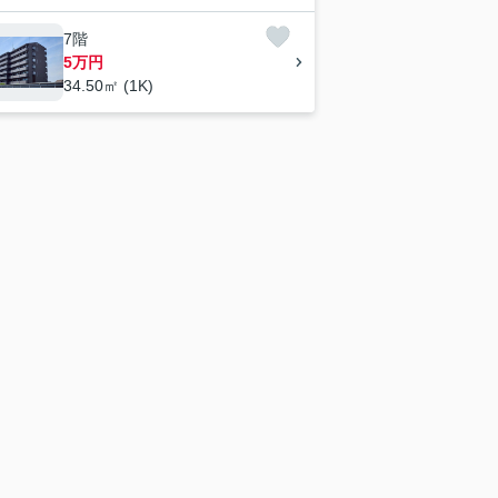
7階
5万円
34.50㎡ (1K)