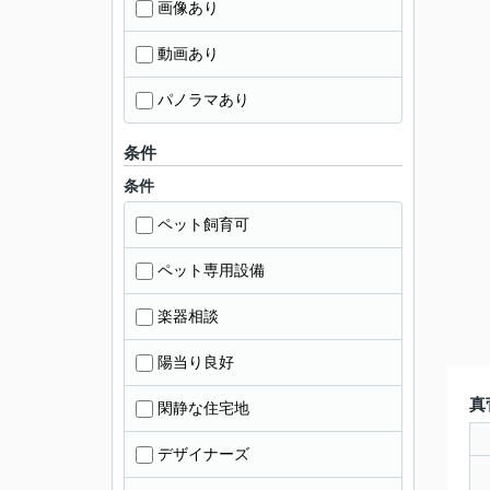
画像あり
動画あり
パノラマあり
条件
条件
ペット飼育可
ペット専用設備
楽器相談
陽当り良好
真
閑静な住宅地
デザイナーズ