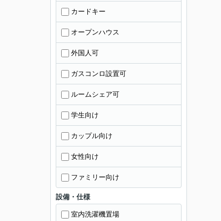
カードキー
オープンハウス
外国人可
ガスコンロ設置可
ルームシェア可
学生向け
カップル向け
女性向け
ファミリー向け
設備・仕様
室内洗濯機置場