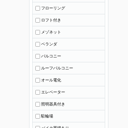
フローリング
ロフト付き
メゾネット
ベランダ
バルコニー
ルーフバルコニー
オール電化
エレベーター
照明器具付き
駐輪場