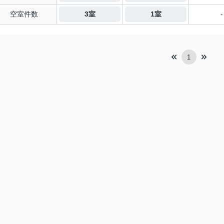
空室件数
3室
1室
-
1