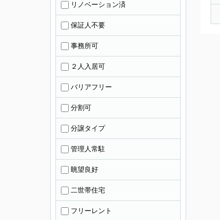
リノベーション済
保証人不要
事務所可
２人入居可
バリアフリー
分割可
分譲タイプ
管理人常駐
眺望良好
二世帯住宅
フリーレント