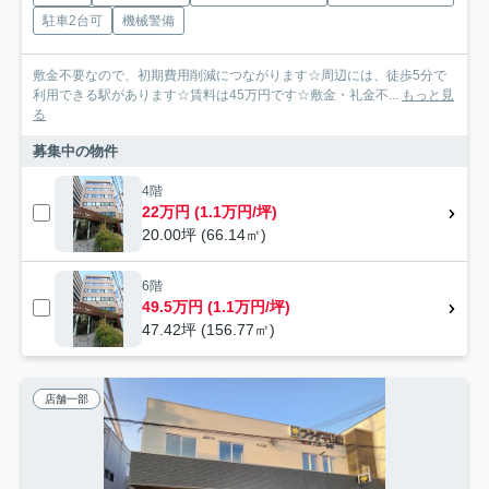
駐車2台可
機械警備
敷金不要なので、初期費用削減につながります☆周辺には、徒歩5分で
利用できる駅があります☆賃料は45万円です☆敷金・礼金不...
もっと見
る
募集中の物件
4階
22万円 (1.1万円/坪)
20.00坪 (66.14㎡)
6階
49.5万円 (1.1万円/坪)
47.42坪 (156.77㎡)
店舗一部