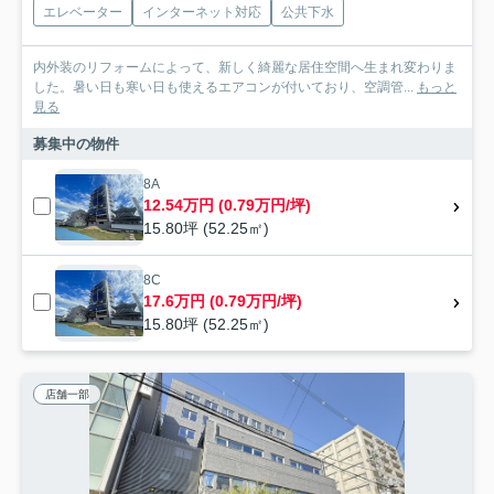
エレベーター
インターネット対応
公共下水
内外装のリフォームによって、新しく綺麗な居住空間へ生まれ変わりま
した。暑い日も寒い日も使えるエアコンが付いており、空調管...
もっと
見る
募集中の物件
8A
12.54万円 (0.79万円/坪)
15.80坪 (52.25㎡)
8C
17.6万円 (0.79万円/坪)
15.80坪 (52.25㎡)
店舗一部