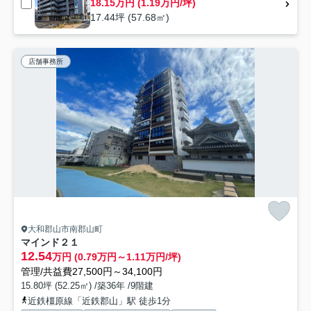
18.15万円 (1.19万円/坪)
17.44坪 (57.68㎡)
店舗事務所
大和郡山市南郡山町
マインド２１
12.54
万円 (0.79万円～1.11万円/坪)
管理/共益費27,500円～34,100円
15.80坪 (52.25㎡) /築36年 /9階建
近鉄橿原線「近鉄郡山」駅 徒歩1分